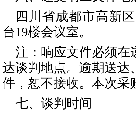
四川省成都市高新区
台19
楼
会议室。
注：响应文件必须在
达
谈判
地点。逾期送达
件，恕不接收。本次采
七、
谈判时间