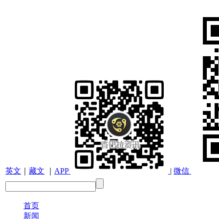
英文
｜
藏文
｜
APP
|
微信
首页
新闻