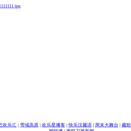
巴欢乐汇
|
雪域高原
|
欢乐星播客
|
快乐汉藏语
|
周末大舞台
|
藏歌