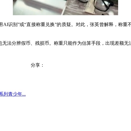
不用AI识别”或“直接称重兑换”的质疑。对此，张英曾解释，称
也无法分辨假币、残损币。称重只能作为估算手段，出现差额无
分享：
列青少年...