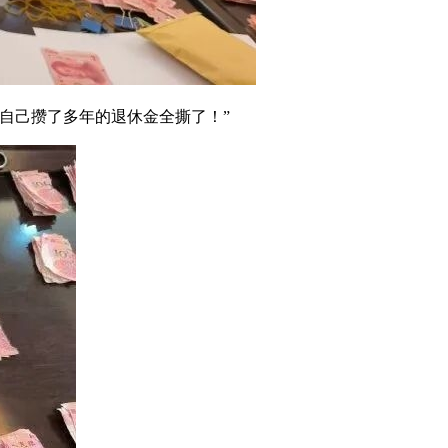
自己攒了多年的退休金全撕了！”