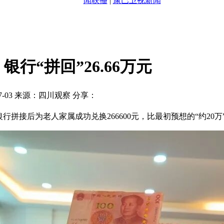
闻联播
|
康巴卫视新闻
行“拼回”26.66万元
7-03
来源：四川观察
分享：
行拼接后为老人家属成功兑换266600元，比最初预想的“约20万