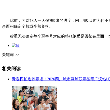
此前，面对13人一天仅拼9张的进度，网上曾出现“为何
余面积确定全额或半额兑换。
称重无法确定每个冠字号对应的整张纸币是否都在里面，
关键词 >>
相关阅读
青春挥拍逐梦赛场！2026四川城市网球联赛德阳广汉站U系