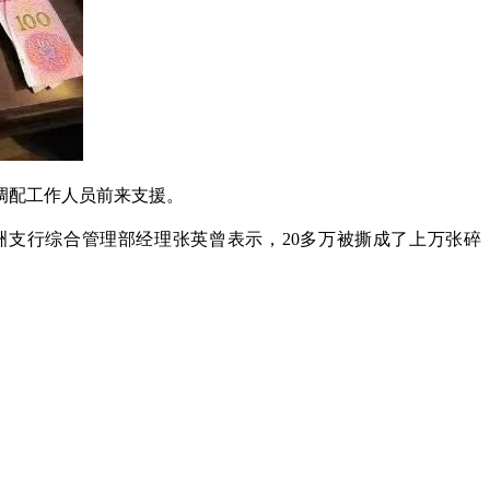
调配工作人员前来支援。
洲支行综合管理部经理张英曾表示，20多万被撕成了上万张碎