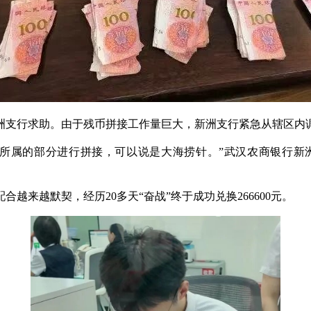
新洲支行求助。由于残币拼接工作量巨大，新洲支行紧急从辖区内
所属的部分进行拼接，可以说是大海捞针。”武汉农商银行新
越来越默契，经历20多天“奋战”终于成功兑换266600元。