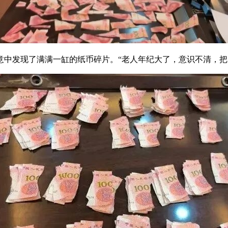
意中发现了满满一缸的纸币碎片。“老人年纪大了，意识不清，把