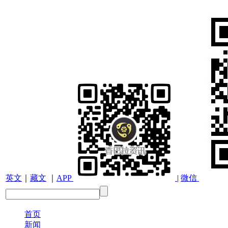
英文
｜
藏文
｜
APP
|
微信
首页
新闻