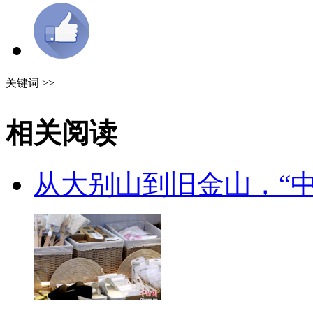
关键词 >>
相关阅读
从大别山到旧金山，“