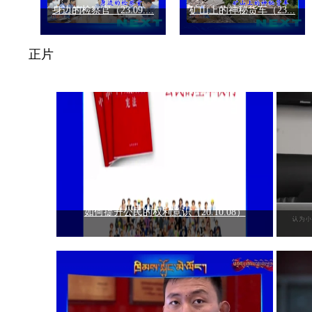
身边的检察官（23.09....
矿山上的神秘货车（23...
正片
如何提升公民的权利意识（20.10.08）