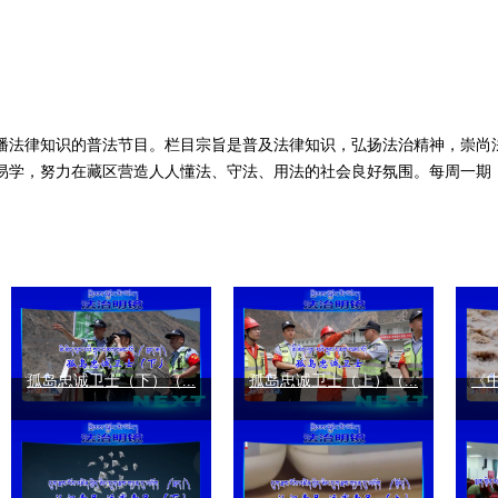
播法律知识的普法节目。栏目宗旨是普及法律知识，弘扬法治精神，崇尚
易学，努力在藏区营造人人懂法、守法、用法的社会良好氛围。每周一期，
孤岛忠诚卫士（下）（...
孤岛忠诚卫士（上）（...
《中