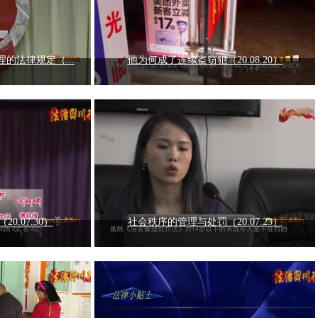
的法律规定（...
他为何成了连续盗窃犯（20.08.20）
.07.30）
社会秩序的管理与处罚（20.07.23）