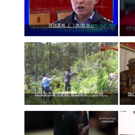
寻找真相 上（20.09.10）
以法治力量守护好“青山绿水”（20.08....
细心