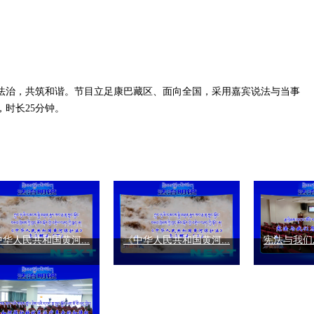
法治，共筑和谐。节目立足康巴藏区、面向全国，采用嘉宾说法与当事
时长25分钟。
华人民共和国黄河...
《中华人民共和国黄河...
宪法与我们息