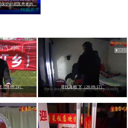
保护好就医患者的...
0.09.24）
寻找真相 下（20.09.17）