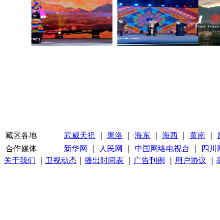
藏区各地
武威天祝
｜
果洛
｜
海东
｜
海西
｜
黄南
｜
合作媒体
新华网
｜
人民网
｜
中国网络电视台
｜
四川
关于我们
｜
卫视动态
｜
播出时间表
｜
广告刊例
｜
用户协议
｜