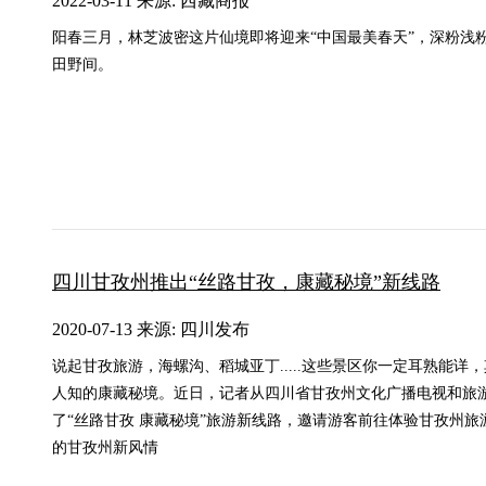
2022-03-11 来源: 西藏商报
阳春三月，林芝波密这片仙境即将迎来“中国最美春天”，深粉浅
田野间。
四川甘孜州推出“丝路甘孜，康藏秘境”新线路
2020-07-13 来源: 四川发布
说起甘孜旅游，海螺沟、稻城亚丁.....这些景区你一定耳熟能详
人知的康藏秘境。近日，记者从四川省甘孜州文化广播电视和旅
了“丝路甘孜 康藏秘境”旅游新线路，邀请游客前往体验甘孜州
的甘孜州新风情