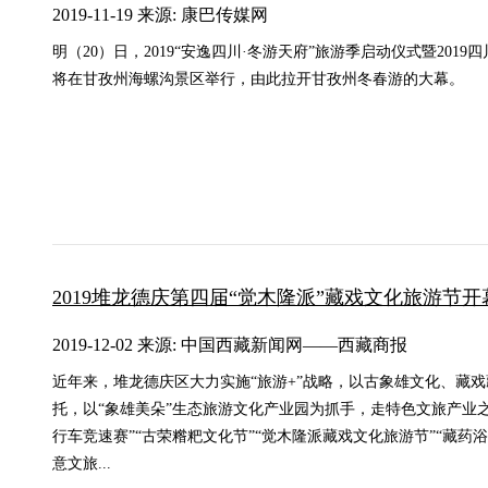
2019-11-19 来源: 康巴传媒网
明（20）日，2019“安逸四川·冬游天府”旅游季启动仪式暨201
将在甘孜州海螺沟景区举行，由此拉开甘孜州冬春游的大幕。
2019堆龙德庆第四届“觉木隆派”藏戏文化旅游节开
2019-12-02 来源: 中国西藏新闻网——西藏商报
近年来，堆龙德庆区大力实施“旅游+”战略，以古象雄文化、藏
托，以“象雄美朵”生态旅游文化产业园为抓手，走特色文旅产业
行车竞速赛”“古荣糌粑文化节”“觉木隆派藏戏文化旅游节”“藏药
意文旅...