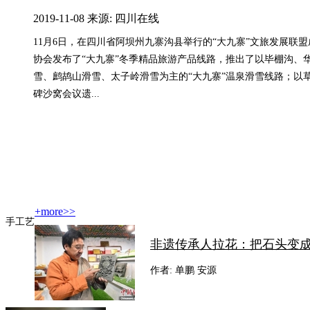
2019-11-08 来源: 四川在线
11月6日，在四川省阿坝州九寨沟县举行的“大九寨”文旅发展联
协会发布了“大九寨”冬季精品旅游产品线路，推出了以毕棚沟、
雪、鹧鸪山滑雪、太子岭滑雪为主的“大九寨”温泉滑雪线路；以
碑沙窝会议遗...
+more>>
手工艺
非遗传承人拉花：把石头变成精
作者: 单鹏 安源