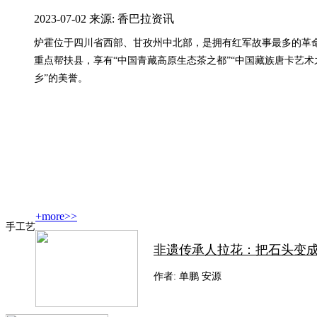
2023-07-02 来源: 香巴拉资讯
炉霍位于四川省西部、甘孜州中北部，是拥有红军故事最多的革
重点帮扶县，享有“中国青藏高原生态茶之都”“中国藏族唐卡艺术
乡”的美誉。
+more>>
手工艺
非遗传承人拉花：把石头变成精
作者: 单鹏 安源