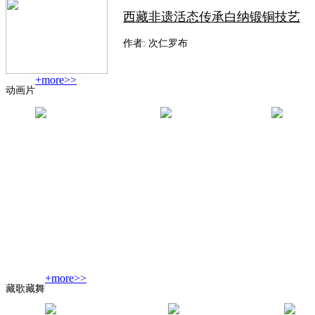
西藏非遗活态传承白纳锻铜技艺
作者: 次仁罗布
+more>>
动画片
+more>>
藏歌藏舞