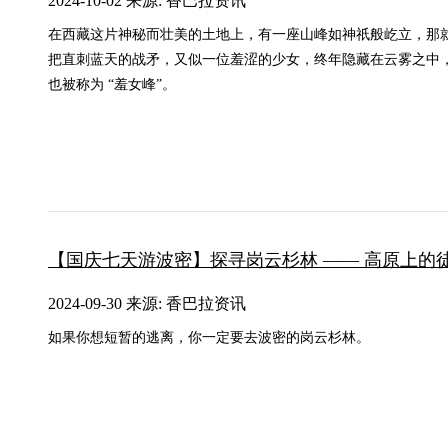
2024-10-02 来源: 香巴拉资讯
在西藏这片神秘而壮美的土地上，有一座山峰如神祇般屹立，那
把直刺蓝天的战矛，又似一位羞涩的少女，终年隐藏在云雾之中
也被称为 “羞女峰”。
【国庆七天游波密】探寻岗云杉林 —— 高原上的
2024-09-30 来源: 香巴拉资讯
如果你想短暂的逃离，你一定要去波密的岗云杉林。