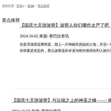
您的位置:
首页
>
旅游
>
景点推荐
景点推荐
【国庆七天游波密】波密人你们嘴也太严了吧
2024-10-02 来源: 香巴拉资讯
​你是否渴望远离喧嚣，踏上一片神秘而原始的土地，开启
的答案是肯定的，那么波密县的卓龙沟绝对值得你列入旅行
【国庆七天游波密】与云端之上的神圣之峰 —— 