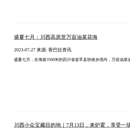
盛夏七月：川西高原赏万亩油菜花海
2023-07-27 来源: 香巴拉资讯
盛夏七月，在海拔3500米的四川省道孚县协德乡境内，万亩油菜
川西小众宝藏目的地｜7月13日，来炉霍，享受一