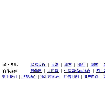
藏区各地
武威天祝
｜
果洛
｜
海东
｜
海西
｜
黄南
｜
合作媒体
新华网
｜
人民网
｜
中国网络电视台
｜
四川
关于我们
｜
卫视动态
｜
播出时间表
｜
广告刊例
｜
用户协议
｜