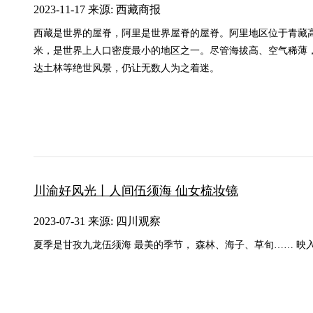
2023-11-17 来源: 西藏商报
西藏是世界的屋脊，阿里是世界屋脊的屋脊。阿里地区位于青藏高原
米，是世界上人口密度最小的地区之一。尽管海拔高、空气稀薄
达土林等绝世风景，仍让无数人为之着迷。
川渝好风光丨人间伍须海 仙女梳妆镜
2023-07-31 来源: 四川观察
夏季是甘孜九龙伍须海 最美的季节， 森林、海子、草旬…… 映