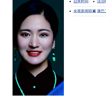
启米时间
法治
央视新闻联播
康巴