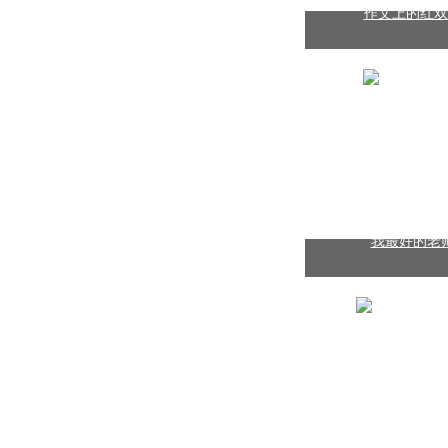
作文上的红双圈 
我最好的老师 