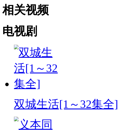
相关视频
电视剧
双城生活[1～32集全]