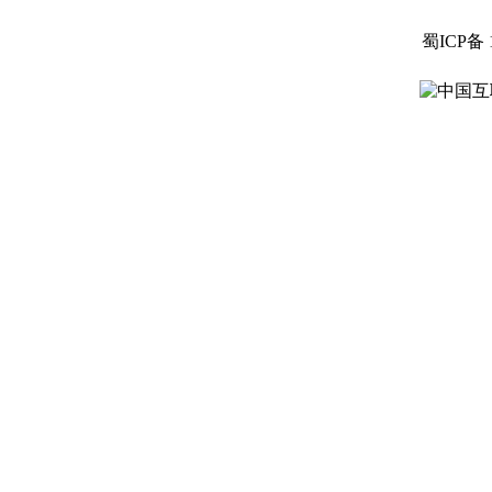
蜀ICP备 
中国互