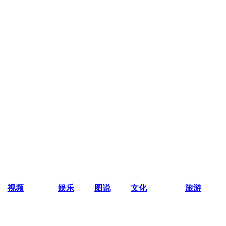
视频
娱乐
图说
文化
旅游