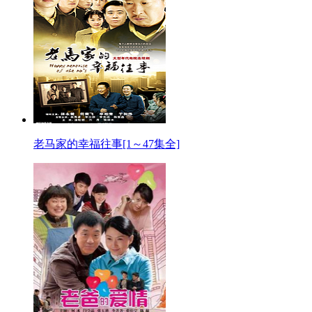
老马家的幸福往事[1～47集全]