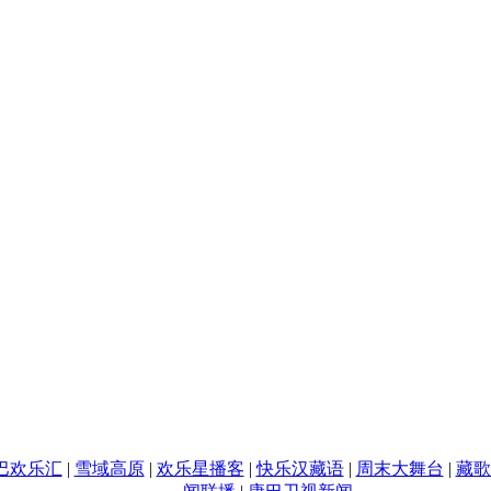
巴欢乐汇
|
雪域高原
|
欢乐星播客
|
快乐汉藏语
|
周末大舞台
|
藏歌