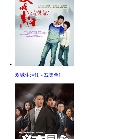
双城生活[1～32集全]