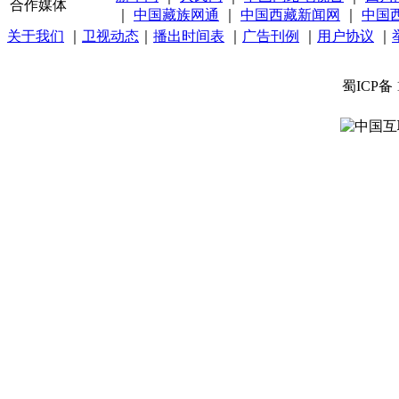
合作媒体
｜
中国藏族网通
｜
中国西藏新闻网
｜
中国
关于我们
｜
卫视动态
｜
播出时间表
｜
广告刊例
｜
用户协议
｜
蜀ICP备 
中国互