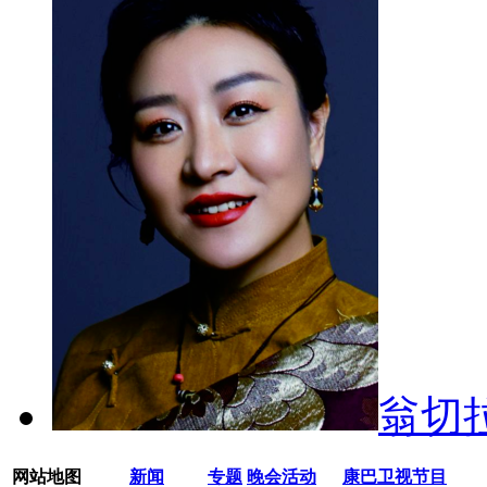
翁切
网站地图
新闻
专题
晚会活动
康巴卫视节目