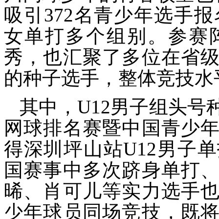
吸引372名青少年选手报名
女单打多个组别。参赛
秀，也汇聚了多位在省
的种子选手，整体竞技水
其中，U12男子组头
网球排名赛暨中国青少
得深圳坪山站U12男子
国赛事中多次跻身单打
晞、肖可儿等实力选手
少年球员同场竞技，既