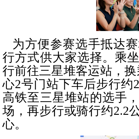
为方便参赛选手抵达赛
行方式供大家选择。乘
行前往三星堆客运站，换
心2号门站下车后步行约
高铁至三星堆站的选手
场，再步行或骑行约2.
心。