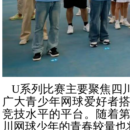
U系列比赛主要聚焦四
广大青少年网球爱好者
竞技水平的平台。随着
川网球少年的青春较量也