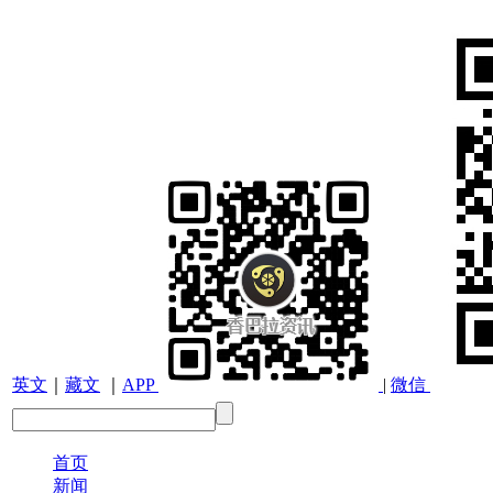
英文
｜
藏文
｜
APP
|
微信
首页
新闻