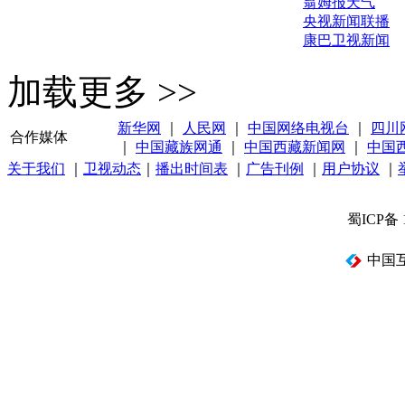
翁姆报天气
央视新闻联播
康巴卫视新闻
加载更多 >>
新华网
｜
人民网
｜
中国网络电视台
｜
四川
合作媒体
｜
中国藏族网通
｜
中国西藏新闻网
｜
中国
关于我们
｜
卫视动态
｜
播出时间表
｜
广告刊例
｜
用户协议
｜
蜀ICP备 
中国