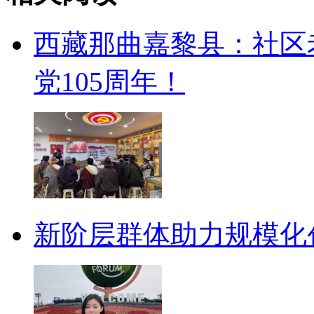
西藏那曲嘉黎县：社区
党105周年！
新阶层群体助力规模化