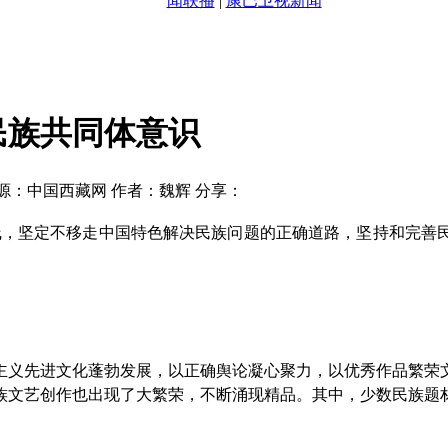
闻联播
|
康巴卫视新闻
民族共同体意识
源：中国西藏网
作者：魏辉
分享：
线，坚定不移走中国特色解决民族问题的正确道路，坚持和完善
主义先进文化蓬勃发展，以正确舆论凝心聚力，以优秀作品繁荣
族文艺创作也出现了大繁荣，不断涌现精品。其中，少数民族题