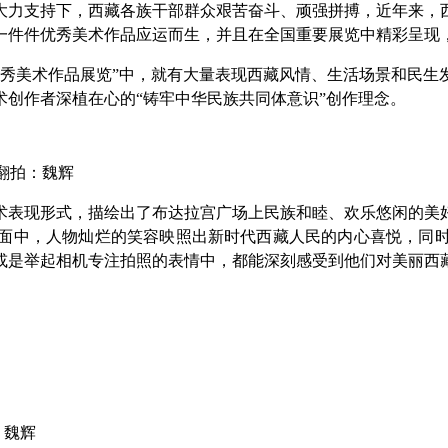
大力支持下，西藏各族干部群众艰苦奋斗、顽强拼搏，近年来，
一件件优秀美术作品应运而生，并且在全国重要展览中精彩呈现
优秀美术作品展览”中，就有大量表现西藏风情、生活场景和民
创作者深植在心的“铸牢中华民族共同体意识”创作理念。
 翻拍：魏辉
术表现形式，描绘出了布达拉宫广场上民族和睦、欢乐悠闲的美
面中，人物灿烂的笑容映照出新时代西藏人民的内心喜悦，同
或是举起相机专注拍照的表情中，都能深刻感受到他们对美丽西
：魏辉