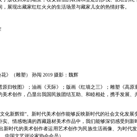
间，展现出藏家红红火火的生活场景与藏家儿女的热情好客。
辉
花》（雕塑） 孙闯 2019 摄影：魏辉
雪原归牧图》；油画《天际》；版画《红墙之三》；雕塑《高原
的美术创作，凸显出我国民族团结互助、和睦相处，携手发展、
义文化新辉煌”。新时代美术创作能够反映新时代的社会文化发展
朴实、情感饱满的西藏题材美术作品中，我们能够深切感受到新
出新时代的美术创作者运用艺术创作为民族生活画像、为时代发
后，中国文艺评论家协会会员）