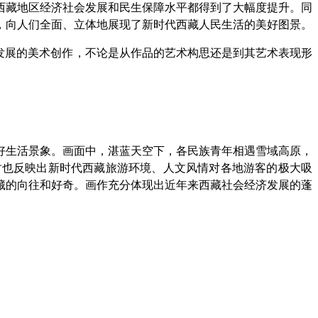
西藏地区经济社会发展和民生保障水平都得到了大幅度提升。同
，向人们全面、立体地展现了新时代西藏人民生活的美好图景。
生发展的美术创作，不论是从作品的艺术构思还是到其艺术表现形
好生活景象。画面中，湛蓝天空下，各民族青年相遇雪域高原，
时也反映出新时代西藏旅游环境、人文风情对各地游客的极大吸
藏的向往和好奇。画作充分体现出近年来西藏社会经济发展的蓬