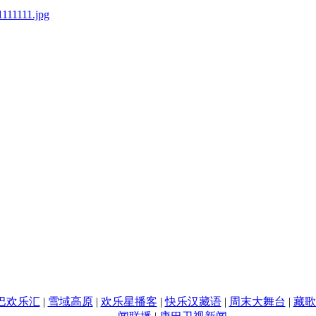
巴欢乐汇
|
雪域高原
|
欢乐星播客
|
快乐汉藏语
|
周末大舞台
|
藏歌